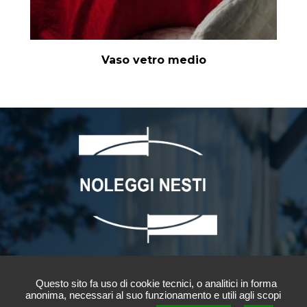
Vaso vetro medio
NOLEGGI NESTI S.r.l.
Questo sito fa uso di cookie tecnici, o analitici in forma
Via Arturo Ferrarin 13
anonima, necessari al suo funzionamento e utili agli scopi