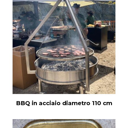
BBQ in acciaio diametro 110 cm