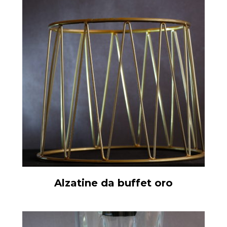
Alzatine da buffet oro