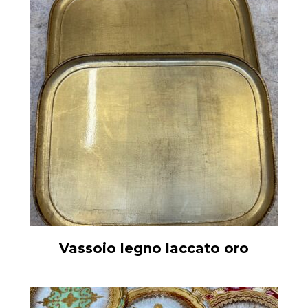
Vassoio legno laccato oro