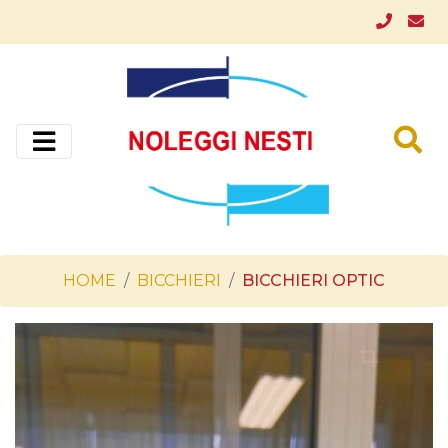
HOME
BICCHIERI
BICCHIERI OPTIC