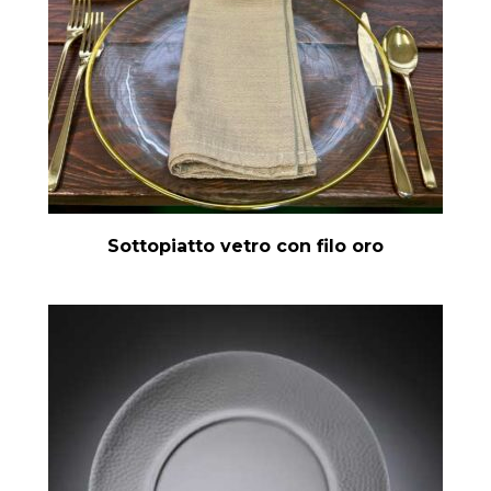
Sottopiatto vetro con filo oro