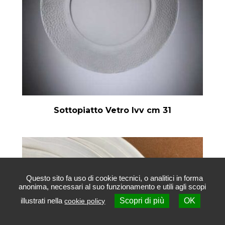
Sottopiatto Vetro Ivv cm 31
Questo sito fa uso di cookie tecnici, o analitici in forma
anonima, necessari al suo funzionamento e utili agli scopi
illustrati nella
Scopri di più
OK
cookie policy
Contattaci