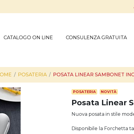
CATALOGO ON LINE
CONSULENZA GRATUITA
OME
POSATERIA
POSATA LINEAR SAMBONET IN
POSATERIA
NOVITÀ
Posata Linear 
Nuova posata in stile mod
Disponibile la Forchetta tav