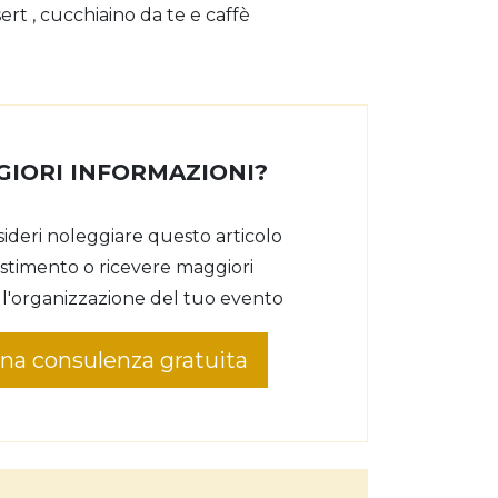
ert , cucchiaino da te e caffè
GIORI INFORMAZIONI?
sideri noleggiare questo articolo
lestimento o ricevere maggiori
 l'organizzazione del tuo evento
una consulenza gratuita