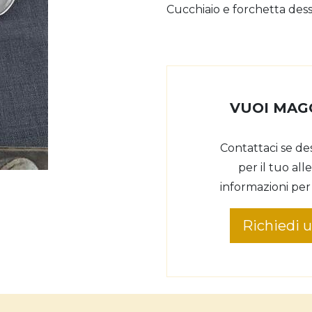
Cucchiaio e forchetta dess
VUOI MAG
Contattaci se de
per il tuo al
informazioni per
Richiedi 