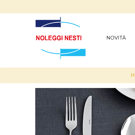
NOVITÀ
H