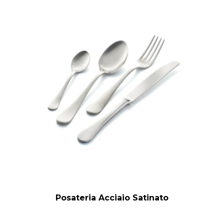
Posateria Acciaio Satinato