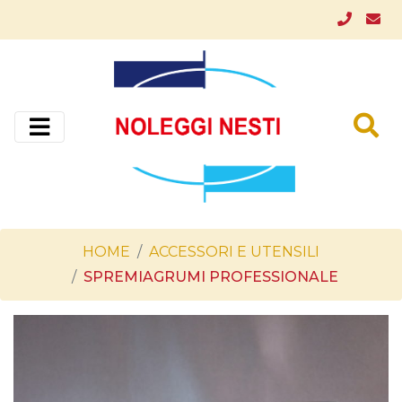
HOME
ACCESSORI E UTENSILI
SPREMIAGRUMI PROFESSIONALE