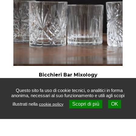
Bicchieri Bar Mixology
Questo sito fa uso di cookie tecnici, o analitici in forma
anonima, necessari al suo funzionamento e utili agli scopi
illustrati nella
Scopri di più
OK
cookie policy
Contattaci